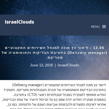
IsraelClouds
MENU
12.06 - ליאור כץ מונה למנהל השירותים המקצועיים
(Delivery manager) בחטיבת הבדיקות והאוטומציה של
מטריקס.
June 12, 2018
|
IsraelClouds
ליאור כץ מונה למנהל השירותים המקצועיים (Delivery manager)
בחטיבת הבדיקות והאוטומציה של חברת הטכנולוגיות מטריקס. התפקיד
החדש מתווסף לתפקידו כמנהל טכנולוגיות ראשי (CTO) בחטיבה.
במסגרת תפקידו החדש יהיה אמון כץ על הניהול הישיר של צוות הבדיקות,
אחראי לאיכות התוצרים ולהבטחת שביעות רצונם של הלקוחות. כמו כן,