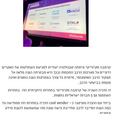
קרמבה סקיוריטי פיתחה טכנולוגיה יעודית למניעת השתלטות של האקרים
זדוניים על מערכות הרכב החכמות ובכך היא מבטיחה הגנה מלאה על
תפקוד הרכב האוטונומי, מיתרת כל צורך בפתרונות הגנה נוספים ואינה
פוגמת בביצועי הרכב.
זו הזכיה השניה של קרמבה סקיוריטי בתחרות היוקרתית הזו. בתחרות
השתתפו גם 5 חברות ישראליות נוספות.
ביחד עם ההכרה מגרטנר כ- cool vendor הזכיה בתחרות הזו ממחישה עד
כמה הגנת הסייבר לרכב מחייבת גישה שונה מזו שמשמשת להגנת מידע
ונתונים.