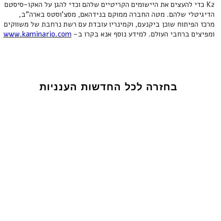
K2 כדי להעצים את היישומים הקריטיים שלהם וכדי להגן על האקו-סיסטם
הדיגיטלי שלהם. מטה החברה ממוקם בנידהאם, מסצ'וסטס בארה"ב,
מרכז הפיתוח שוכן ביקנעם, וקמינריו עובדת עם רשת נרחבת של משווקים
ומפיצים ברחבי העולם. למידע נוסף אנא בקרו ב-
www.kaminario.com
בחזרה לכל החדשות הענניות