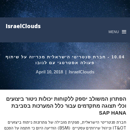
IsraelClouds
MENU
10.04 - חברת סנטריטי הישראלית מכריזה על שיתוף
פעולה אסטרטגי עם לנובו
April 10, 2018
|
IsraelClouds
הפתרון המשולב יספק ללקוחות יכולות ניטור ביצועים
וכלי תצוגה מתקדמים עבור כלל המערכות בסביבת
SAP HANA
חברת סנטריטי הישראלית, ספקית מובילה של פתרונות ניתוח ביצועים
IT&OT וניהול שירותים עסקיים (BSM) הודיעה היום כי חתמה על הסכם