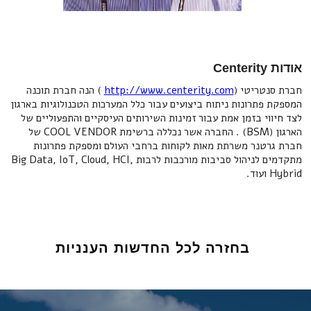
אודות Centerity
חברת סנטריטי (
http://www.centerity.com
) הנה חברת תוכנה
המספקת פתרונות ניתוח ביצועים עבור כלל המערכות הטכנולוגיות בארגון
לצד חיווי בזמן אמת עבור זמינות השירותים העיסקיים והתפעוליים של
הארגון (BSM) . החברה אשר נכללה ברשימת COOL VENDOR של
חברת גרטנר משרתת מאות לקוחות ברחבי העולם ומספקת פתרונות
מתקדמים לניהול סביבות מורכבות לרבות Big Data, IoT, Cloud, HCI,
Hybrid ועוד.
בחזרה לכל החדשות הענניות