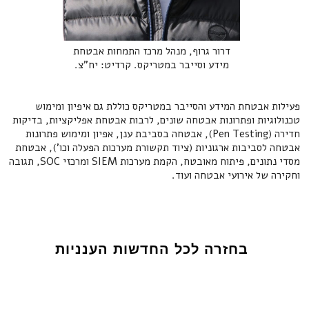
‍דרור גרוף, מנהל מרכז התמחות אבטחת
מידע וסייבר במטריקס. קרדיט: יח"צ.
פעילות אבטחת המידע והסייבר במטריקס כוללת גם איפיון ומימוש
טכנולוגיות ופתרונות אבטחה שונים, לרבות אבטחת אפליקציות, בדיקות
חדירה (Pen Testing), אבטחה בסביבת ענן, אפיון ומימוש פתרונות
אבטחה לסביבות ארגוניות (ציוד תקשורת מערכות הפעלה וכו'), אבטחת
מסדי נתונים, פיתוח מאובטח, הקמת מערכות SIEM ומרכזי SOC, תגובה
וחקירה של אירועי אבטחה ועוד.
בחזרה לכל החדשות הענניות