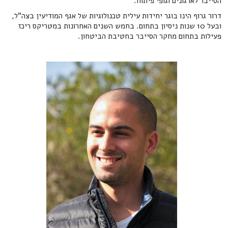
הסייבר לארגונים וגופי פיתוח.
דרור גרוף הינו בוגר יחידות עילית טכנולוגיות של אגף המודיעין בצה"ל,
ובעל 10 שנות ניסיון בתחום. בחמש השנים האחרונות במטריקס ריכז
פעילות בתחום מחקר הסייבר בחטיבת הביטחון.