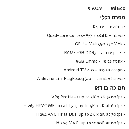
XIAOMI Mi Box
מפרט כללי
• רזולוציה – עד K4
• מעבד - Quad-core Cortex-A53 2.0GHz
• GPU - Mali 450 750MHz
• זיכרון עבודה - RAM: 2GB DDR3
• אחסון פנימי - 8GB Emmc
• מערכת הפעלה - Android TV 6.0
• מערכת אבטחה - Widevine L1 + PlayReady 3.0
תמיכה בוידאו
• VP9 Profile-2 up to 4K x 2K @ 60fps
• H.265 HEVC MP-10 at L5.1, up to 4K x 2K at 60fps
• H.264 AVC HPat L5.1, up to 4K x 2K at 30fps
• H.264 MVC, up to 1080P at 60fps