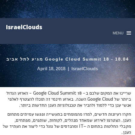
IsraelClouds
MENU
18.04 - Google Cloud Summit 18 מגיע לתל אביב
April 18, 2018
|
IsraelClouds
שריינו את המקום שלכם ב- Google Cloud Summit 18 - הארוע הגדול
ביותר של Google Cloud השנה. בארוע חינמי זה תוכלו להצטרף לאלפי
אנשי ענן כדי ללמוד ולהכיר את טכנולוגיות הענן החדשות ביותר.
חקרו רעיונות חדשים, למדו מהמומחים בתעשייה ופגשו עמיתים מתחום
הענן. הצטרפו לאירוע שמאחד מנהלים, לקוחות, שותפים, מפתחים,
מקבלי החלטות בתחום ה –IT ומהנדסים של גוגל כדי ליצור את העתיד של
הענן.