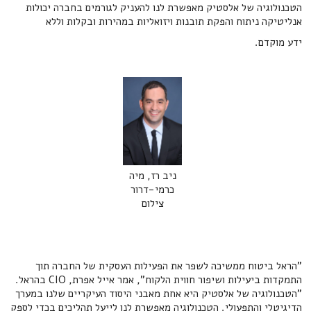
הטכנולוגיה של אלסטיק מאפשרת לנו להעניק לגורמים בחברה יכולות
אנליטיקה ניתוח והפקת תובנות ויזואליות במהירות ובקלות וללא
ידע מוקדם.
ניב רז, מיה
כרמי-דרור
צילום
"הראל ביטוח ממשיכה לשפר את הפעילות העסקית של החברה תוך
התמקדות ביעילות ושיפור חווית הלקוח", אמר אייל אפרת, CIO בהראל.
"הטכנולוגיה של אלסטיק היא אחת מאבני היסוד העיקריים שלנו במערך
הדיגיטלי והתפעולי. הטכנולוגיה מאפשרת לנו לייעל תהליכים בכדי לספק