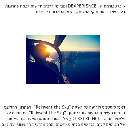
• פלטפורמת ה- 3DEXPERIENCEמציעה דרכים חדשות לפתח פתרונות
בענן שישנו את חוקי המשחק בשוק הניידות האווירית.
דאסו סיסטמס הודיעה על השקת "Reinvent the Sky", הפתרון החדשני
בתחום תעשיית התעופה והביטחון. "Reinvent the Sky" המבוססת על
פלטפורמת ה- 3DEXPERIENCE של דאסו סיסטמס מאיצה את הפיתוח
של מטוסים קלים וכלי טיס בלתי מאוישים, החל מהרעיון הראשוני ועד לאב