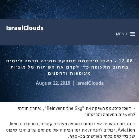
IsraelClouds
MENU
12.08 - דאסו סיסטמס מספקת תמיכה חדשה ליזמים
בתחום התעופה כדי לקדם את הפיתוח של מוניות
מעופפות ורחפנים
August 12, 2018
|
IsraelClouds
• דאסו סיסטמס השיקה את "Reinvent the Sky", פיתרון חוויתי
לתעשיית התעופה והביטחון.
• חברות סטארט-אפ בתחום התעופה ויצרנים קטנים, כמו חברת Joby
Aviation, יכולים להפחית את זמן הפיתוח של מטוסים קלים ואבי טיפוס
של כלי טיס בלתי מאוישים בכ-%50.