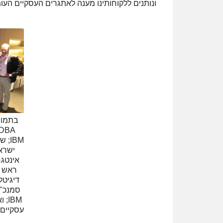
ונותנים ללקוחותינו מענה לאתגרים העסקיים העו
בתמונה
ישראל
אינטגר
ראש א
דיגיטל
סמנכ"ל
IBM
עסקיים בענן, IBM. 