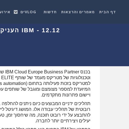
דף הבית
מאמרים והרצאות
חדשות
VLOGים
אירוע
המיועדת למספר מצומצם ומוגבל של שותפים עסקי
ויישום פתרונות מתקדמים.
רובוטית של תהליכי עבודה אלו. המושג דיגיטל ליי
להתבצע על ידי רובוט תוכנה, מה שיחסוך זמן, טע
יעילים ויצירתיים יותר לחברה.