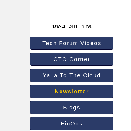
אזורי תוכן באתר
Tech Forum Videos
CTO Corner
Yalla To The Cloud
Newsletter
Blogs
FinOps