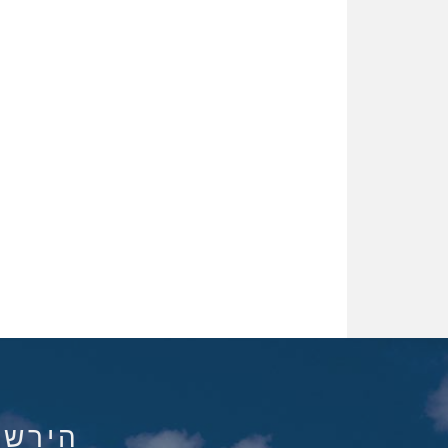
הירשם ל