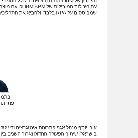
שמבוססים על RPA בלבד, ולהביא את התהליכים הידניים לאוטומציה מלאה.
בתמונ
פתרונות
אורן יוסף מנהל אגף פתרונות אינטגרציה ודיגיט