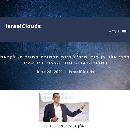
IsraelClouds
MENU
דברי אלון בן צור, מנכ"ל בינת תקשורת מחשבים, לקראת
השקת הדאטה סנטר העצום בירושלים
June 28, 2021
|
IsraelClouds
אלון בן צור, מנכ"ל בינת