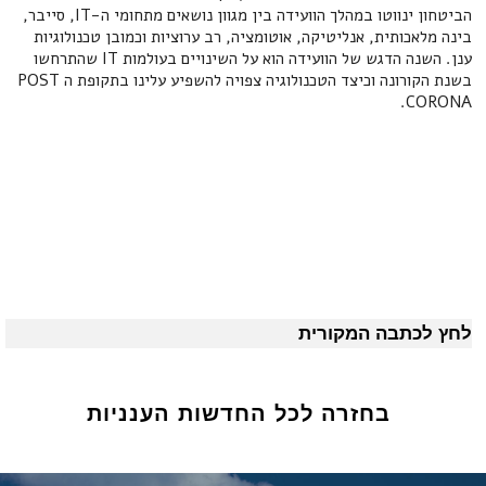
הביטחון ינווטו במהלך הוועידה בין מגוון נושאים מתחומי ה-IT, סייבר,
בינה מלאכותית, אנליטיקה, אוטומציה, רב ערוציות וכמובן טכנולוגיות
ענן. השנה הדגש של הוועידה הוא על השינויים בעולמות IT שהתרחשו
בשנת הקורונה וכיצד הטכנולוגיה צפויה להשפיע עלינו בתקופת ה POST
CORONA.
לחץ לכתבה המקורית
בחזרה לכל החדשות הענניות