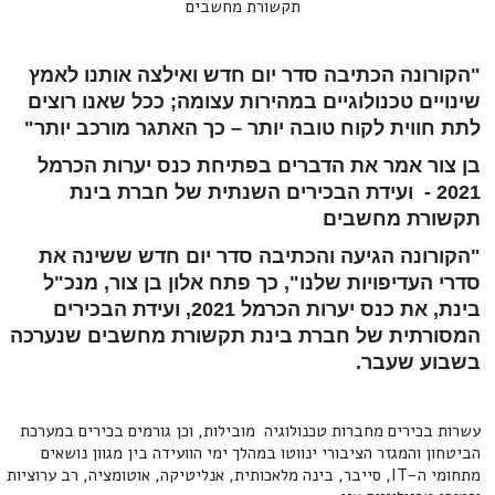
תקשורת מחשבים
"הקורונה הכתיבה סדר יום חדש ואילצה אותנו לאמץ
שינויים טכנולוגיים במהירות עצומה; ככל שאנו רוצים
לתת חווית לקוח טובה יותר – כך האתגר מורכב יותר"
בן צור אמר את הדברים בפתיחת כנס יערות הכרמל
2021 - ועידת הבכירים השנתית של חברת בינת
תקשורת מחשבים
"הקורונה הגיעה והכתיבה סדר יום חדש ששינה את
סדרי העדיפויות שלנו", כך פתח אלון בן צור, מנכ"ל
בינת, את כנס יערות הכרמל 2021, ועידת הבכירים
המסורתית של חברת בינת תקשורת מחשבים שנערכה
בשבוע שעבר.
עשרות בכירים מחברות טכנולוגיה מובילות, וכן גורמים בכירים במערכת
הביטחון והמגזר הציבורי ינווטו במהלך ימי הוועידה בין מגוון נושאים
מתחומי ה-IT, סייבר, בינה מלאכותית, אנליטיקה, אוטומציה, רב ערוציות