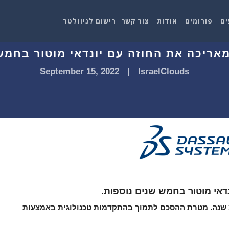
ים
פורומים
אודות
צור קשר
רישום לניוזלטר
אריכה את החוזה עם יונדאי מוטור בחמש 
September 15, 2022
|
IsraelClouds
דאי מוטור בחמש שנים נוספות.
* דאסו סיסטמס ויונדאי מוטורס שותפות מזה 30 שנה. מטרת ההסכם לתמוך בהתקדמות טכנולוגית באמצעות