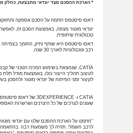
* הארכת ההסכם מצד יונדאי מתבצעת, כחלק מ
דאסו סיסטמס חתמה על הסכם אספקה ותחזוקה עם יונדאי מוטו
יונדאי מוטור מצפה, באמצעות הסכם זה, לאפשר
טכנולוגית שיתופית.
רכב וטכנולוגיות לאורך 30 שנה.
CATIA, שנמצאת בשימוש המרכז הטכני של ק
לקיצור זמני הפיתוח של יונדאי מוטור ולחסכון בעלו
CATIA ו- 3DEXPERIENCE 
שעונים לצרכים של כל היצרנים ושרשרות האספק
"חתמנו על הארכת ההסכם שלנו עם יונדאי מוט
במדינות אסיה-פסיפיק בדאסו סיסטמס. "באמצע