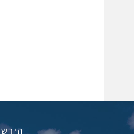
הירשם ל