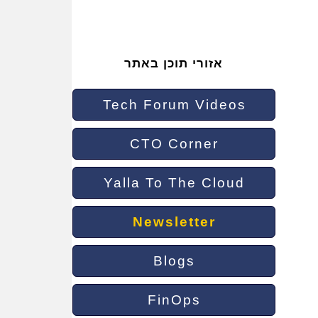
אזורי תוכן באתר
Tech Forum Videos
CTO Corner
Yalla To The Cloud
Newsletter
Blogs
FinOps