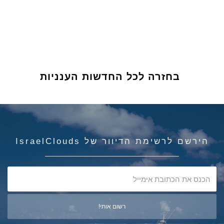
בחזרה לכל החדשות הענניות
הירשם לרשימת הדיוור של IsraelClouds