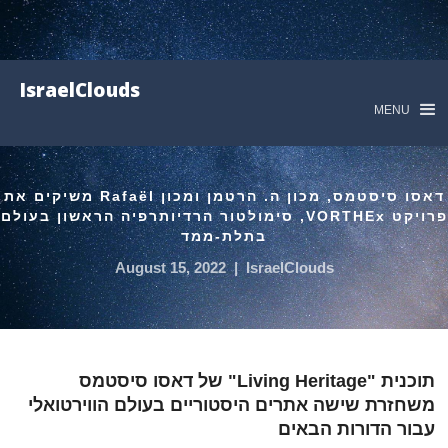
IsraelClouds
MENU
דאסו סיסטמס, מכון ה. הרטמן ומכון Rafaël משיקים את
פרויקט VORTHEx, סימולטור הרדיותרפיה הראשון בעולם
בתלת-ממד
August 15, 2022
|
IsraelClouds
תוכנית "Living Heritage" של דאסו סיסטמס
משחזרת שישה אתרים היסטוריים בעולם הווירטואלי
עבור הדורות הבאים