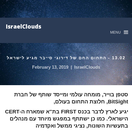
IsraelClouds
MENU
13.02 - התחום החם של דירוגי סייבר מגיע לישראל
February 13, 2019
|
IsraelClouds
סטפן בוייר, מומחה עולמי ומייסד שותף של חברת
BitSight, חלוצת התחום בעולם,
יגיע לארץ לדבר בכנס FIRST בת"א שמארח ה-CERT
הישראלי. כמו כן ישתתף במפגש מיוחד עם מנהלים
בתעשיות השונות, נציגי ממשל ואקדמיה