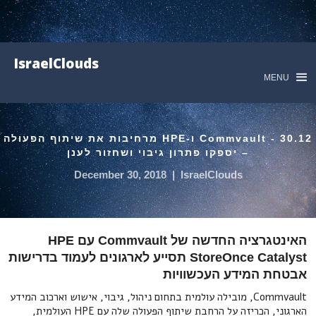
IsraelClouds
MENU
30.12 - Commvault ו-HPE מרחיבות את שיתוף הפעולה
– יספקו פתרון גיבוי ושחזור לענן
December 30, 2018
|
IsraelClouds
האינטגרציה החדשה של Commvault עם HPE
StoreOnce Catalyst תסייע לארגונים לעמוד בדרישות
אבטחת המידע העכשוויות
Commvault, מובילה עולמית בתחום ניהול, גיבוי, אישוש וארכוב המידע
הארגוני, הכריזה על הרחבת שיתוף הפעולה שלה עם HPE העולמית,