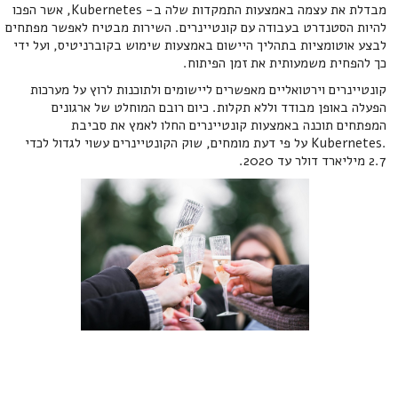
מבדלת את עצמה באמצעות התמקדות שלה ב- Kubernetes, אשר הפכו
להיות הסטנדרט בעבודה עם קונטיינרים. השירות מבטיח לאפשר מפתחים
לבצע אוטומציות בתהליך היישום באמצעות שימוש בקוברניטיס, ועל ידי
כך להפחית משמעותית את זמן הפיתוח.
קונטיינרים וירטואליים מאפשרים ליישומים ולתוכנות לרוץ על מערכות
הפעלה באופן מבודד וללא תקלות. כיום רובם המוחלט של ארגונים
המפתחים תוכנה באמצעות קונטיינרים החלו לאמץ את סביבת
.Kubernetes על פי דעת מומחים, שוק הקונטיינרים עשוי לגדול לכדי
2.7 מיליארד דולר עד 2020.