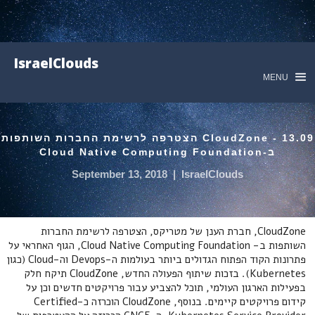
IsraelClouds
MENU
13.09 - CloudZone הצטרפה לרשימת החברות השותפות
ב-Cloud Native Computing Foundation
September 13, 2018
|
IsraelClouds
CloudZone, חברת הענן של מטריקס, הצטרפה לרשימת החברות
השותפות ב- Cloud Native Computing Foundation, הגוף האחראי על
פתרונות הקוד הפתוח הגדולים ביותר בעולמות ה-Devops וה-Cloud (כגון
Kubernetes). בזכות שיתוף הפעולה החדש, CloudZone תיקח חלק
בפעילות הארגון העולמי, תוכל להצביע עבור פרויקטים חדשים וכן על
קידום פרויקטים קיימים. בנוסף, CloudZone הוכרזה כ-Certified