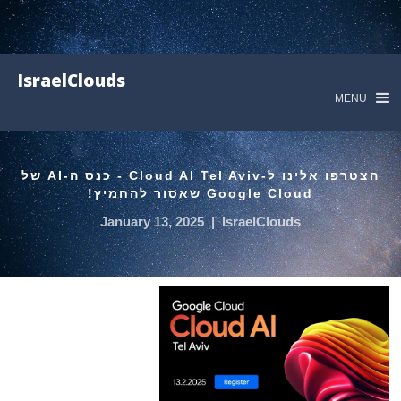
IsraelClouds
MENU
הצטרפו אלינו ל-Cloud AI Tel Aviv - כנס ה-AI של
Google Cloud שאסור להחמיץ!
January 13, 2025
|
IsraelClouds