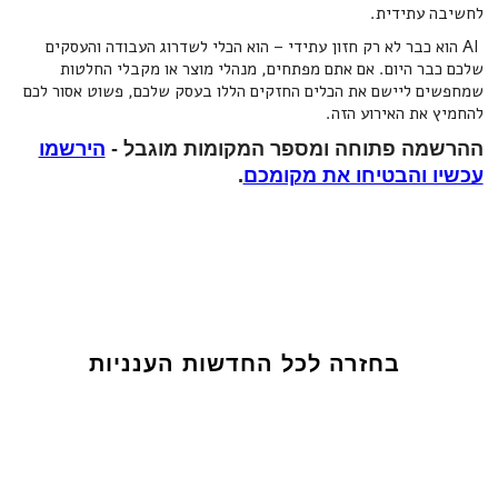
לחשיבה עתידית.
AI הוא כבר לא רק חזון עתידי – הוא הכלי לשדרוג העבודה והעסקים
שלכם כבר היום. אם אתם מפתחים, מנהלי מוצר או מקבלי החלטות
שמחפשים ליישם את הכלים החזקים הללו בעסק שלכם, פשוט אסור לכם
להחמיץ את האירוע הזה.
ההרשמה פתוחה ומספר המקומות מוגבל -
הירשמו
עכשיו והבטיחו את מקומכם
.
בחזרה לכל החדשות הענניות