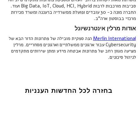
סביבות מורכבות לרבות Big Data, IoT, Cloud, HCI, Hybrid ועוד.
החברה מונה כ- 30 עובדים ופועלת ממשרדיה ברעננה ומשרד מכירות
מרכזי בבוסטון ארה"ב.
אודות מרלין אינטרנשיונל
Merlin International
הנה ספקית מובילה של פתרונות הדור הבא של
Cybersecurity עבור ארגונים ממשלתיים וארגונים מסחריים. מרלין
מציעה מגוון רחב של פתרונות אבטחה מידע ומתן שירותים מתקדמים
לניהול סיכונים.
בחזרה לכל החדשות הענניות