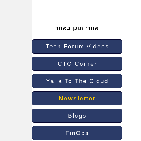
אזורי תוכן באתר
Tech Forum Videos
CTO Corner
Yalla To The Cloud
Newsletter
Blogs
FinOps