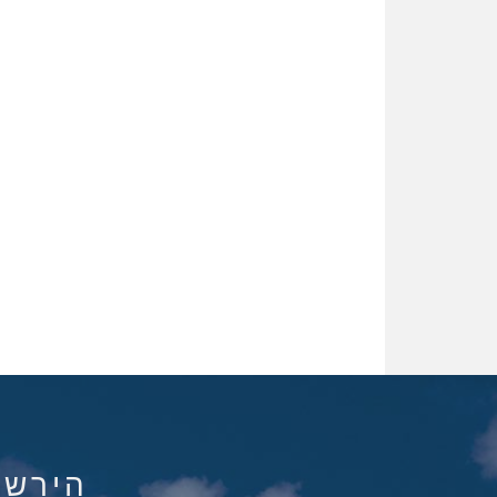
הירשם ל