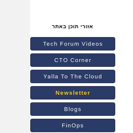
אזורי תוכן באתר
Tech Forum Videos
CTO Corner
Yalla To The Cloud
Newsletter
Blogs
FinOps