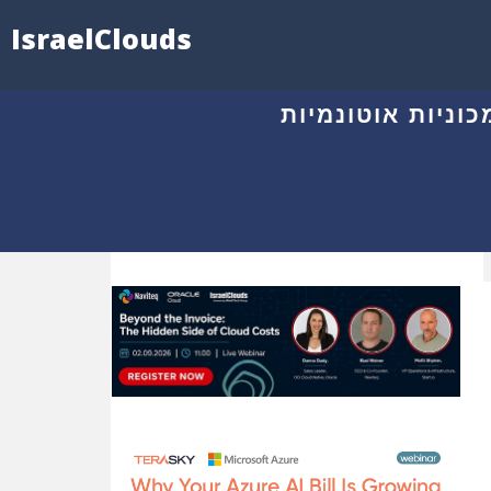
IsraelClouds