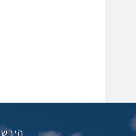
הירשם ל