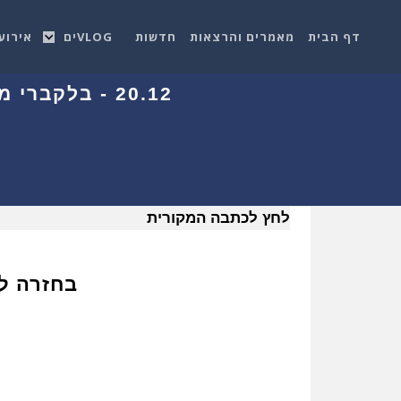
דף הבית
מאמרים והרצאות
חדשות
VLOGים
אירוע
20.12 - בלקברי משיקה מרכז חדשני לפיתוח תוכנות עבור מכוניות אוטונמיות
לחץ לכתבה המקורית
בחזרה ל