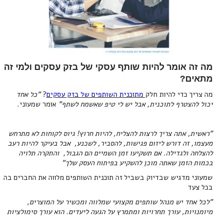
מה זה אומר להיות שותף עסקי של בזק עסקים ולמי זה
מתאים?
מה צריך כדי להיות חלק
מתוכנית השותפים של בזק עסקים
?
"כל אחד
יכול להצטרף לתוכנית, אבל יש לי טיפ שאשמח לשתף"
אומר שמעוני.
"ראשית, אתה צריך לרצות להצליח, להיות חרוץ! גיוס לקוחות לא מתרחש
מעצמו, זה דורש ליזום פגישות, להסביר, לשכנע, אבל בעיקר להיות רעב
להצלחה ולגדילה. אם תשקיעו זמן השמיים הם הגבול, והתקרה תלויה
בכמות הזמן שאתה מוכן להשקיע בפיתוח העסק שלך"
שמעוני מדגיש שבדיוק בשביל זה תוכנית השותפים מלווה את החברים בה
בכל צעד
"לכל אחד יש מנהל שותפים מקצועי שמלווה ומכשיר על המוצרים,
מיומנויות, עורך תחרויות ומתמרץ על הגעה ליעדים. הוא עורך סימולציות