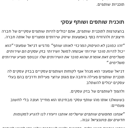
תוכניות שותפים.
תוכנית שותפים ושותף עסקי
בהצטרפות לתוכנית שותפים, אתם יכולים להיות שותפים עסקיים של חברה
חיצונית ולהרוויח כסף באמצעות שיווק שירותים ומוצרים של אותה חברה.
"זהו כמובן לא העיסוק המרכזי לאותו שותף"
מדגיש דניאל שמעוני
"הוא
יכול להיות מוכר שירותי אבטחה למשל ושירותי בזק עסקים הם שירותים
משלימים זאת אומרת שהוא מוכר את השירותים שלו ובנוסף מציע שירותים
משלימים "
דניאל שמעוני הוא מנהל אגף לקוחות ושותפים עסקיים בבזק עסקים לה
תוכנית שותפים פעילה ורחבה עם מגוון ערוצי פעילות ודרכים בהם בעלי
עסקים יכולים להשתלב
ולהפוך לשותפים של בזק עסקים.
כששאלנו אותו מהו שותף עסקי מבחינתו הוא מחייך ועונה בלי לחשוב
פעמיים:
"אנחנו מחפשים שותפים שישלימו אותנו ויעזרו לנו להגיע למקומות
חדשים עם פוטנציאל גבוה.