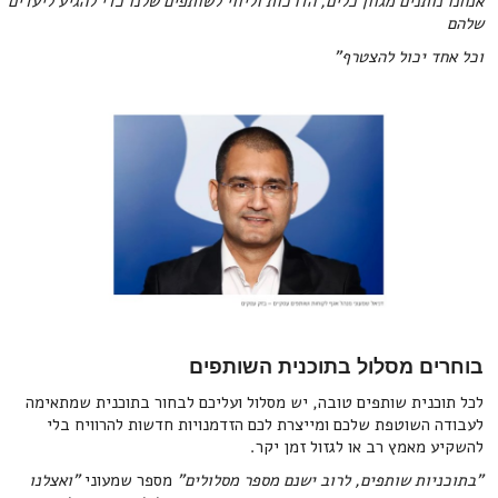
אנחנו נותנים מגוון כלים, הדרכות וליווי לשותפים שלנו כדי להגיע ליעדים
שלהם
וכל אחד יכול להצטרף"
בוחרים מסלול בתוכנית השותפים
לכל תוכנית שותפים טובה, יש מסלול ועליכם לבחור בתוכנית שמתאימה
לעבודה השוטפת שלכם ומייצרת לכם הזדמנויות חדשות להרוויח בלי
להשקיע מאמץ רב או לגזול זמן יקר.
"בתוכניות שותפים, לרוב ישנם מספר מסלולים"
מספר שמעוני
"ואצלנו