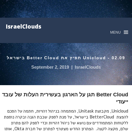
IsraelClouds
MENU
02.09 - Unicloud תפיץ את Better Cloud בישראל
September 2, 2019
|
IsraelClouds
Better Cloud תגן על הארגון בעשירית העלות של עובד
ייעודי
Unicloud, מקבוצת Unitask, המתמחה בניהול זהויות, חתמה על הסכם
להפצת BetterCloud בישראל, על מנת לספק שכבת הגנה ובקרה נוספת
ללקוחות המתמודדים עם נושא של ניהול זהויות וכדי לספק להם פתרון
שלם, מקצה לקצה. הפתרון החדש מצטרף לפתרון של חברת Okta, אותו