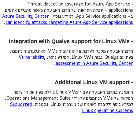
• Threat detection coverage for Azure App Service
applications - קבלת התראות של מרכז האבטחה כאשר מתגלים איומים
ב- App Service applications. למידע נוסף:
Azure Security Center
.
can identify attacks targeting Azure App Service applications
• Integration with Qualys support for Linux VMs
מרכז האבטחה מספק הערכת פגיעות עבור VMs. האינטגרציה נתמכת
כעת עם Qualys עבור Linux VMs. למידע נוסף:
Vulnerability
.
assessment in Azure Security Center
• Additional Linux VM support
התמיכה במרכז האבטחה עבור Linux VMs כוללת כעת את הרשימה
המלאה של VMs הנתמכים על-ידי Operations Management Suite.
למידע נוסף ולקבלת רשימה של מערכות Linux נתמכות:
Supported
.
Linux operating systems