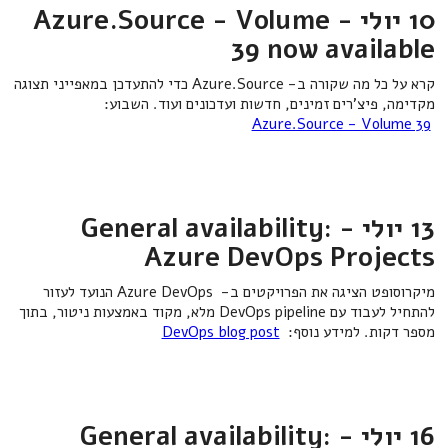
10 יולי - Azure.Source - Volume
39 now available
קרא על כל מה שקורה ב- Azure.Source כדי להתעדכן במאפייני תצוגה
מקדימה, פיצ'רים זמינים, חדשות ועדכונים ועוד. השבוע:
Azure.Source - Volume 39
13 יולי - General availability:
Azure DevOps Projects
מיקרוסופט הציגה את הפרויקטים ב- Azure DevOps הנועד לעזור
להתחיל לעבוד עם DevOps pipeline מלא, מקוד באמצעות ניטור, בתוך
מספר דקות. למידע נוסף:
DevOps blog post
16 יולי - General availability: