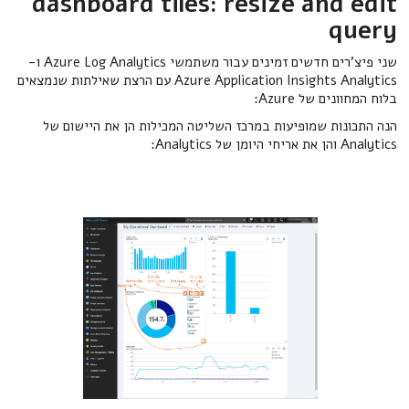
dashboard tiles: resize and edit
query
שני פיצ'רים חדשים זמינים עבור משתמשי Azure Log Analytics ו-
Azure Application Insights Analytics עם הרצת שאילתות שנמצאים
בלוח המחוונים של Azure:
הנה התכונות שמופיעות במרכז השליטה המכילות הן את היישום של
Analytics והן את אריחי היומן של Analytics: