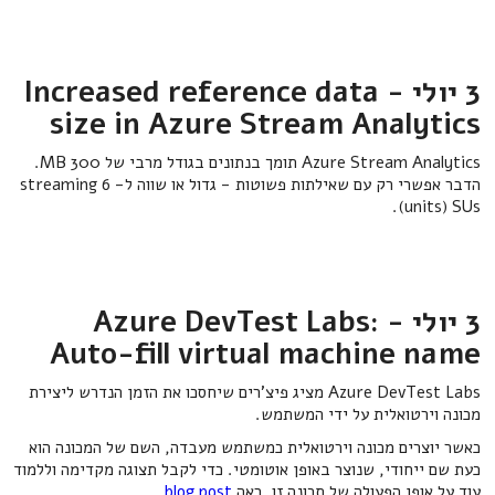
3 יולי - Increased reference data
size in Azure Stream Analytics
Azure Stream Analytics תומך בנתונים בגודל מרבי של 300 MB.
הדבר אפשרי רק עם שאילתות פשוטות - גדול או שווה ל- 6 streaming
units) SUs).
3 יולי - Azure DevTest Labs:
Auto-fill virtual machine name
Azure DevTest Labs מציג פיצ'רים שיחסכו את הזמן הנדרש ליצירת
מכונה וירטואלית על ידי המשתמש.
כאשר יוצרים מכונה וירטואלית כמשתמש מעבדה, השם של המכונה הוא
כעת שם ייחודי, שנוצר באופן אוטומטי. כדי לקבל תצוגה מקדימה וללמוד
עוד על אופן הפעולה של תכונה זו, ראה
blog post
.