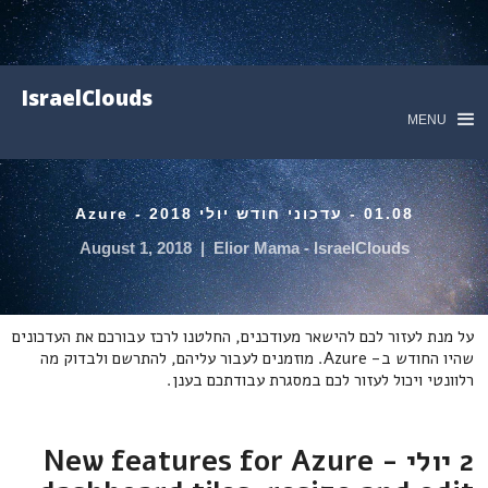
IsraelClouds
MENU
01.08 - עדכוני חודש יולי 2018 - Azure
August 1, 2018
|
Elior Mama - IsraelClouds
על מנת לעזור לכם להישאר מעודכנים, החלטנו לרכז עבורכם את העדכונים
שהיו החודש ב- Azure. מוזמנים לעבור עליהם, להתרשם ולבדוק מה
רלוונטי ויכול לעזור לכם במסגרת עבודתכם בענן.
2 יולי - New features for Azure