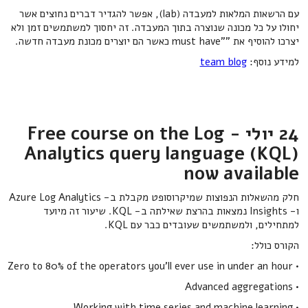
עם הרשאות המלאות למעבדה (lab), אפשר להגדיר דברים נחוצים אשר
יחולו על כל מכונה שנוצרה בתוך המעבדה. זה יחסוך למשתמשים זמן ולא
יצרכו להוסיף את ""must have כאשר הם יוצרים מכונת מעבדה חדשה.
למידע נוסף:
team blog
24 יולי - Free course on the Log
Analytics query language (KQL)
now available
חלק מהשאלות הנפוצות שמיקרוסופט מקבלת ב- Azure Log Analytics
ו- Insights נמצאות בהרצת שאילתה ב- KQL. שיעור זה מיועד
למתחילים, ולמשתמשים שעובדים כבר עם KQL.
הקורס כולל:
• Zero to 80% of the operators you’ll ever use in under an hour
• Advanced aggregations
• Working with time series and machine learning