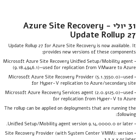
31 יולי - Azure Site Recovery
Update Rollup 27
Update Rollup 27 for Azure Site Recovery is now available. It
provides new versions of these components:
• Microsoft Azure Site Recovery Unified Setup/Mobility agent
(9.18.4946.1)—used for replication from VMware to Azure
• Microsoft Azure Site Recovery Provider (5.1.3550.0)—used
for Hyper-V replication to Azure/secondary site
• Microsoft Azure Recovery Services agent (2.0.9125.0)—used
for replication from Hyper-V to Azure
The rollup can be applied on deployments that are running the
following:
• Unified Setup/Mobility agent version 9.14.0000.0 or later.
• Site Recovery Provider (with System Center VMM): version
3.3.x.x or later.