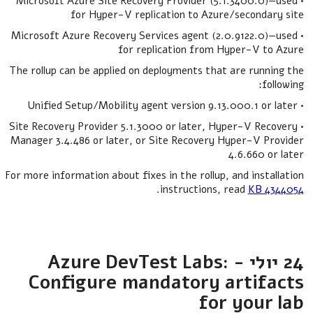
• Microsoft Azure Site Recovery Provider (5.1.3400.0)—used
for Hyper-V replication to Azure/secondary site
• Microsoft Azure Recovery Services agent (2.0.9122.0)—used
for replication from Hyper-V to Azure
The rollup can be applied on deployments that are running the
following:
• Unified Setup/Mobility agent version 9.13.000.1 or later
• Site Recovery Provider 5.1.3000 or later, Hyper-V Recovery
Manager 3.4.486 or later, or Site Recovery Hyper-V Provider
4.6.660 or later
For more information about fixes in the rollup, and installation
.
instructions, read
KB 4344054
24 יולי - Azure DevTest Labs:
Configure mandatory artifacts
for your lab