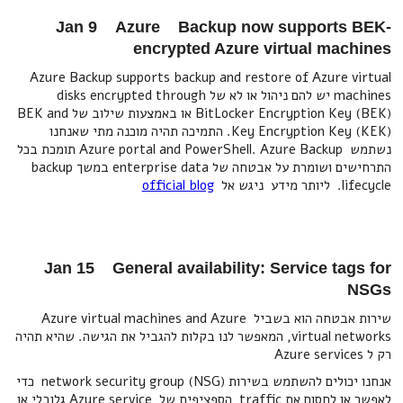
Jan 9 Azure Backup now supports BEK-
encrypted Azure virtual machines
Azure Backup supports backup and restore of Azure virtual
machines יש להם ניהול או לא של disks encrypted through
BitLocker Encryption Key (BEK) או באמצעות שילוב של BEK and
Key Encryption Key (KEK). התמיכה תהיה מוכנה מתי שאנחנו
נשתמש Azure portal and PowerShell. Azure Backup תומכת בכל
התרחישים ושומרת על אבטחה של enterprise data במשך backup
lifecycle. ליותר מידע ניגש אל
official blog
Jan 15 General availability: Service tags for
NSGs
שירות אבטחה הוא בשביל Azure virtual machines and Azure
virtual networks, המאפשר לנו בקלות להגביל את הגישה. שהיא תהיה
רק ל Azure services
אנחנו יכולים להשתמש בשירות network security group (NSG) כדי
לאפשר או לחסום את traffic הספציפית של Azure service גלובלי או