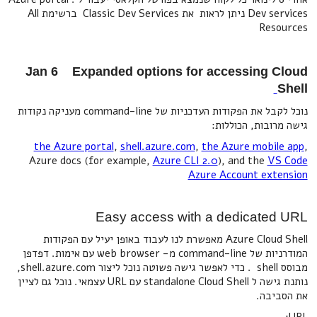
Dev services ניתן לראות את Classic Dev Services ברשימת All
Resources
Jan 6 Expanded options for accessing Cloud
Shell
‍נוכל לקבל את הפקודות העדכניות של command-line מעניקה נקודות
גישה מרובות, הכוללות:
the Azure portal
,
shell.azure.com
,
the Azure mobile app
,
Azure docs (for example,
Azure CLI 2.0
), and the
VS Code
Azure Account extension
Easy access with a dedicated URL
Azure Cloud Shell מאפשרת לנו לעבוד באופן יעיל עם הפקודות
המודרניות של command-line מ- web browser עם אימות. דפדפן
מבוסס shell . כדי לאפשר גישה פשוטה נוכל ליצור shell.azure.com,
נותנת גישה ל standalone Cloud Shell עם URL עצמאי. נוכל גם לציין
את הסביבה.