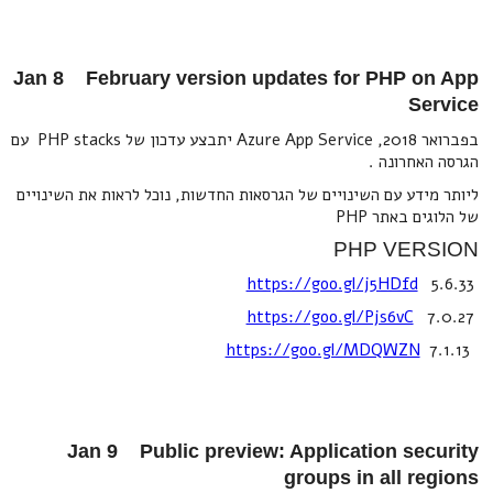
Jan 8 February version updates for PHP on App
Service
בפברואר 2018, Azure App Service יתבצע עדכון של PHP stacks עם
הגרסה האחרונה .
ליותר מידע עם השינויים של הגרסאות החדשות, נוכל לראות את השינויים
של הלוגים באתר PHP
PHP VERSION
https://goo.gl/j5HDfd
5.6.33
https://goo.gl/Pjs6vC
7.0.27
https://goo.gl/MDQWZN
7.1.13
Jan 9 Public preview: Application security
groups in all regions