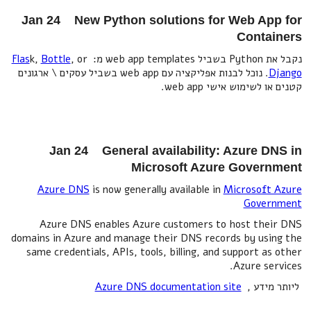
Jan 24 New Python solutions for Web App for
Containers
נקבל את Python בשביל web app templates מ:
, or
Bottle
k,
Flas
Django
. נוכל לבנות אפליקציה עם web app בשביל עסקים \ ארגונים
קטנים או לשימוש אישי web app.
Jan 24 General availability: Azure DNS in
Microsoft Azure Government
Azure DNS
is now generally available in
Microsoft Azure
Government
Azure DNS enables Azure customers to host their DNS
domains in Azure and manage their DNS records by using the
same credentials, APIs, tools, billing, and support as other
Azure services.
ליותר מידע ,
Azure DNS documentation site