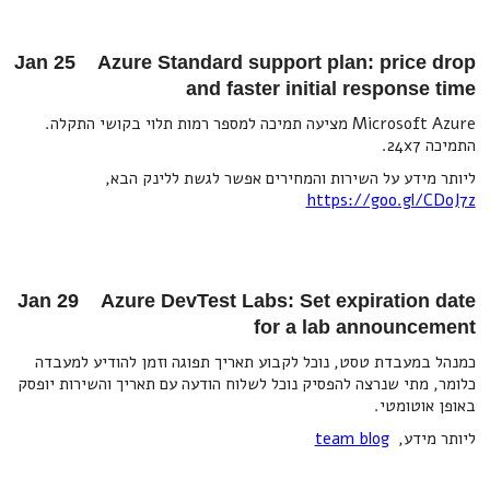
Jan 25 Azure Standard support plan: price drop
and faster initial response time
Microsoft Azure מציעה תמיכה למספר רמות תלוי בקושי התקלה.
התמיכה 24x7.
ליותר מידע על השירות והמחירים אפשר לגשת ללינק הבא,
https://goo.gl/CDoJ7z
Jan 29 Azure DevTest Labs: Set expiration date
for a lab announcement
כמנהל במעבדת טסט, נוכל לקבוע תאריך תפוגה וזמן להודיע למעבדה
כלומר, מתי שנרצה להפסיק נוכל לשלוח הודעה עם תאריך והשירות יופסק
באופן אוטומטי.
ליותר מידע,
team blog