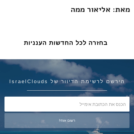
מאת: אליאור ממה
בחזרה לכל החדשות הענניות
הירשם לרשימת הדיוור של IsraelClouds