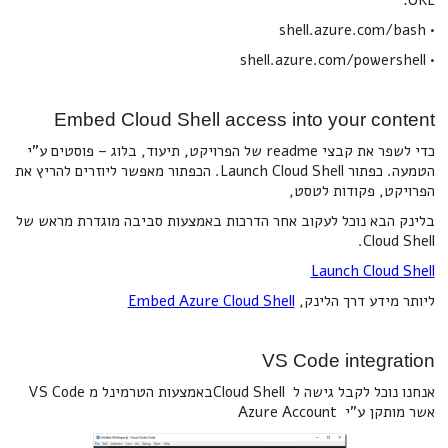
URL:
• shell.azure.com/bash
• shell.azure.com/powershell
Embed Cloud Shell access into your content
כדי לשפר את קבצי readme של הפרויקט, תיעוד, בלוג – פוסטים ע"י
הטמעה. כפתור Launch Cloud Shell. הכפתור מאפשר ליוזרים להריץ את
הפרויקט, פקודות לטסט,
בלינק הבא נוכל לעקוב אחר הדרכות באמצעות סביבה מוגדרת מראש של
Cloud Shell.
Launch Cloud Shell
ליותר מידע דרך הלינק,
Embed Azure Cloud Shell
VS Code integration
אנחנו נוכל לקבל גישה ל Cloud Shellבאמצעות הטרמינל מ VS Code
אשר מותקן ע"י Azure Account