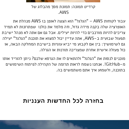
‍קרדיט תמונה: תמונת מסך מהבלוג של
AWS.
עבור לקוחות AWS – "הגלגל" הוא הצצה לאופן בו AWS מנהלת את
האופרציה שלה בקנה מידה גדול, וזה מלמד את כולנו שפתרונות לא תמיד
צריכים להיות מורכבים כדי להיות יעילים. אבל גם אם אתה לא מנהל ישיבת
תפעול שבועית ב-AWS, אתה עדיין יכול למצוא את תוכנת "הגלגל" יעילה
גם לשימושיך: בין אם לקבוע מי יביא עוגיות בישיבת המחלקה הבאה, או
כול פעולה אישית אחרת שמצריכה תורנות או הגרלה.
מוכנים לנסות את "הגלגל" ולהתאים לו את הגרסא שלכם? ניתן להוריד אותו
מ-GitHub!. אנחנו נשמח לראות תרומה של הקהילה לפיתוח השימושים
בתוכנה, ולשמוע איך אתם משתמשים בה.
בחזרה לכל החדשות הענניות