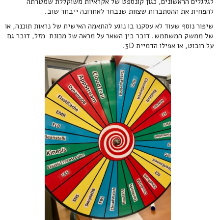
לגלגלים הראשונים, כגון קונספט של אקראיות משוקללת שמטרתה
להפחית את ההסתברות שצוות שנבחר לאחרונה ייבחר שוב.
שיפור נוסף שעוד לא עסקנו בו נוגע להתאמה האישית של נראות תוכנה, או
של ממשק המשתמש. דובר בין השאר על מראה של מכונת מזל, דובר גם
על רובוט, או אפילו הדמיית 3D.