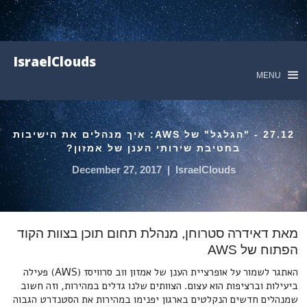
IsraelClouds
MENU
27.12 - "הגלגל" של AWS: איך מנהלים את הישיבות
בחטיבת שירותי הענן של אמזון?
December 27, 2017
|
IsraelClouds
מאת דאידרה סטרוחן, מנהלת תחום תוכן בצוות הקוד
הפתוח של
AWS
האתגר לשמור על אופרציית הענן של אמזון ווב סרוויסז (AWS) פעילה
ביעילות וברציפות הוא עצום. הצוותים שלנו גדלים במהירות, וזה חשוב
שמנהלים חדשים הנקלטים בארגון יפנימו במהירות את הסטנדרט הגבוה