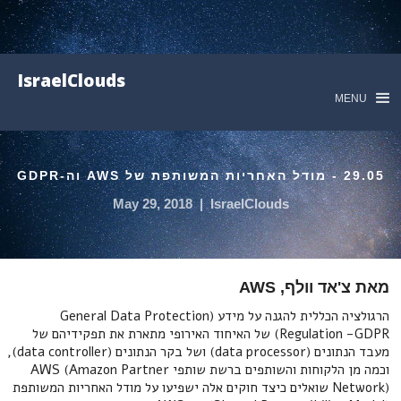
IsraelClouds
MENU
29.05 - מודל האחריות המשותפת של AWS וה-GDPR
May 29, 2018
|
IsraelClouds
מאת צ'אד וולף, AWS
הרגולציה הכללית להגנה על מידע (General Data Protection
Regulation -GDPR) של האיחוד האירופי מתארת את תפקידיהם של
מעבד הנתונים (data processor) ושל בקר הנתונים (data controller),
וכמה מן הלקוחות והשותפים ברשת שותפי AWS (Amazon Partner
Network) שואלים כיצד חוקים אלה ישפיעו על מודל האחריות המשותפת