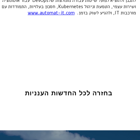
לתכנן ולהוציא לפועל שיטות עבודה מומלצות שלDevOps עבור אוטומציה
ושירות עצמי, הטמעת וניהול Kubernetes, חסכון בעלויות, התמודדות עם
מורכבות IT, ולהגיע לשוק בזמן.
www.automat-it.com
בחזרה לכל החדשות הענניות