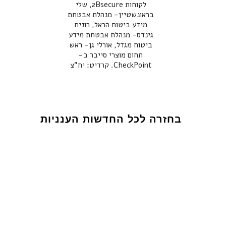
לקוחות 2Bsecure, שלי
בראונשטיין- מנהלת אבטחת
מידע ביטוח הראל, רונית
גינדס- מנהלת אבטחת מידע
ביטוח מגדל, אורלי גן- ראש
תחום מוצרי סייבר ב-
CheckPoint. קרדיט: יח"צ
בחזרה לכל החדשות הענניות