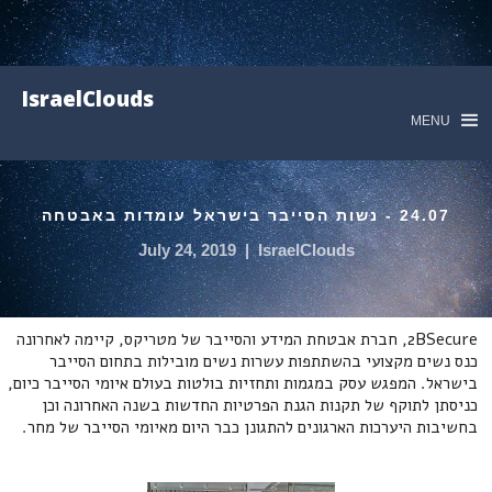
IsraelClouds
MENU
24.07 - נשות הסייבר בישראל עומדות באבטחה
July 24, 2019
|
IsraelClouds
2BSecure, חברת אבטחת המידע והסייבר של מטריקס, קיימה לאחרונה
כנס נשים מקצועי בהשתתפות עשרות נשים מובילות בתחום הסייבר
בישראל. המפגש עסק במגמות ותחזיות בולטות בעולם איומי הסייבר כיום,
כניסתן לתוקף של תקנות הגנת הפרטיות החדשות בשנה האחרונה וכן
בחשיבות היערכות הארגונים להתגונן כבר היום מאיומי הסייבר של מחר.