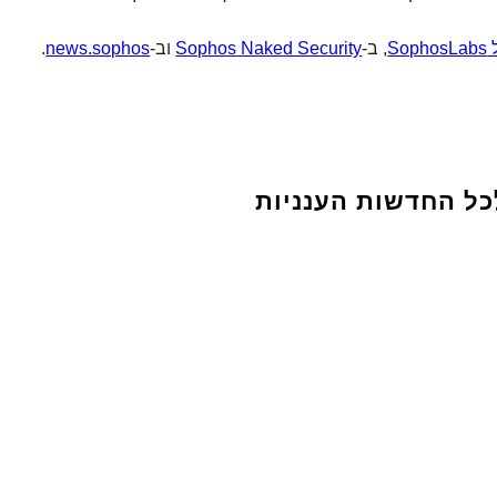
, ב-
Sophos Naked Security
וב-
news.sophos
.
כל החדשות הענניות