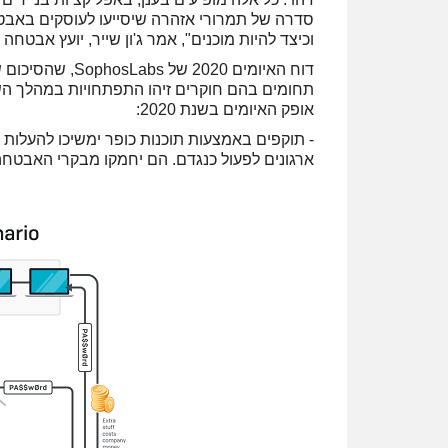
סדרה של תמרורי אזהרה שיסייעו לעוסקים באבט
וכיצד להיות מוכנים", אמר ג'ון שייר, יועץ אבטחה 
דוח האיומים 2020 של SophosLabs, שהסיכום שלו מתפרסם תחת הכותרת
תחומים בהם חוקרים זיהו התפתחויות במהלך הש
אופק האיומים בשנת 2020:
- תוקפים באמצעות תוכנות כופר ימשיכו להעלות 
ארגונים לפעול כנגדם. הם יחמקו מבקרי האבטחה ו