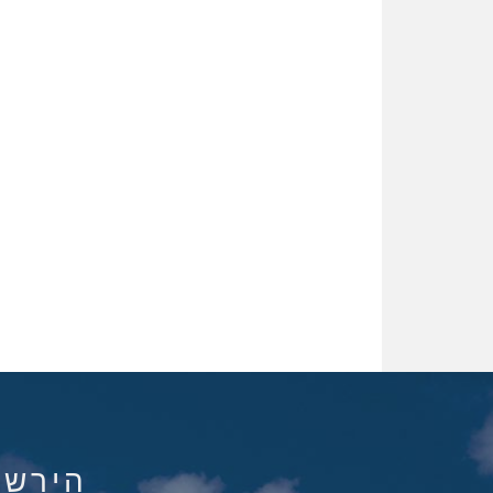
הירשם ל