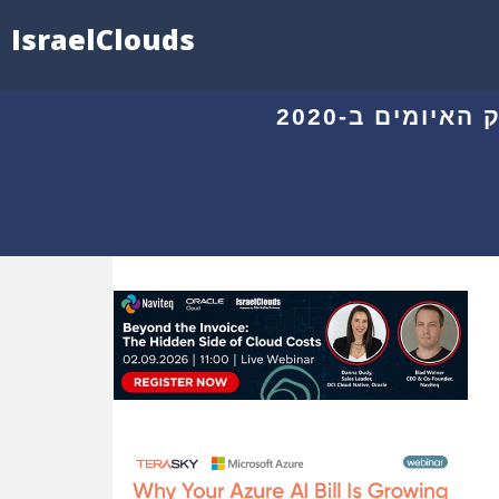
IsraelClouds