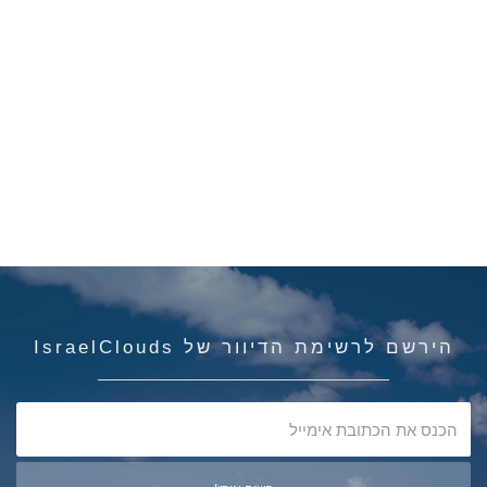
הירשם לרשימת הדיוור של IsraelClouds