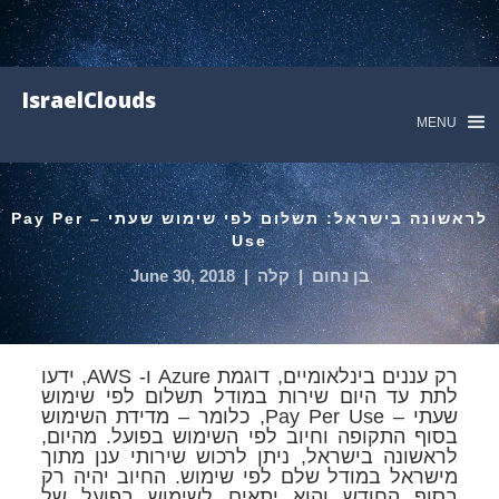
IsraelClouds
MENU
לראשונה בישראל: תשלום לפי שימוש שעתי – Pay Per
Use
בן נחום
|
קלה
|
June 30, 2018
רק עננים בינלאומיים, דוגמת Azure ו- AWS, ידעו
לתת עד היום שירות במודל תשלום לפי שימוש
שעתי – Pay Per Use, כלומר – מדידת השימוש
בסוף התקופה וחיוב לפי השימוש בפועל. מהיום,
לראשונה בישראל, ניתן לרכוש שירותי ענן מתוך
מישראל במודל שלם לפי שימוש. החיוב יהיה רק
בסוף החודש והוא יתאים לשימוש בפועל של