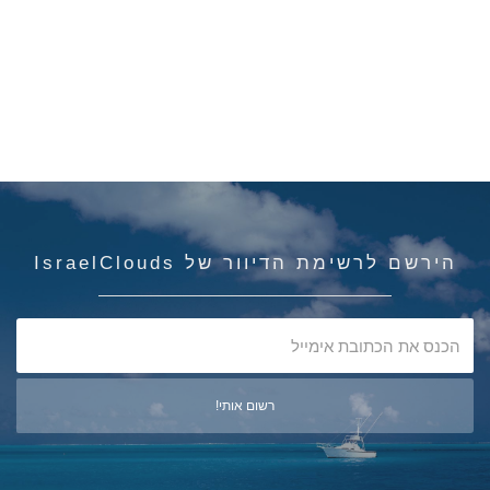
הירשם לרשימת הדיוור של IsraelClouds