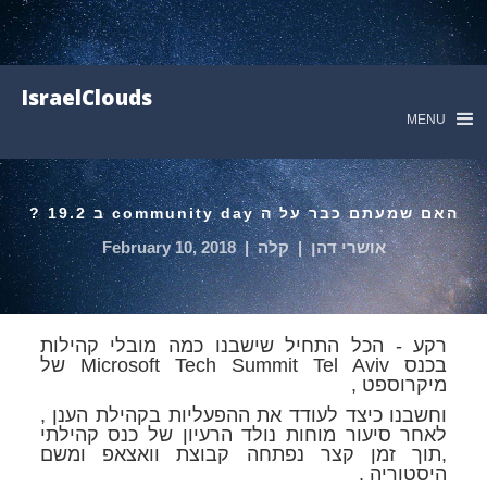
IsraelClouds
MENU
האם שמעתם כבר על ה community day ב 19.2 ?
אושרי דהן
|
קלה
|
February 10, 2018
רקע - הכל התחיל שישבנו כמה מובלי קהילות
בכנס Microsoft Tech Summit Tel Aviv של
מיקרוספט ,
וחשבנו כיצד לעודד את ההפעליות בקהילת הענן ,
לאחר סיעור מוחות נולד הרעיון של כנס קהילתי
,תוך זמן קצר נפתחה קבוצת וואצאפ ומשם
היסטוריה .