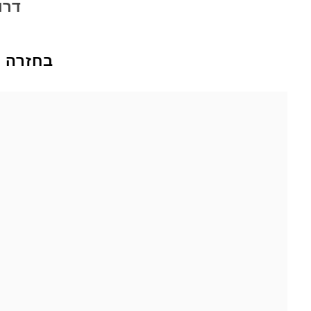
דרו
בחזרה ל