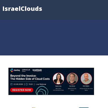
IsraelClouds