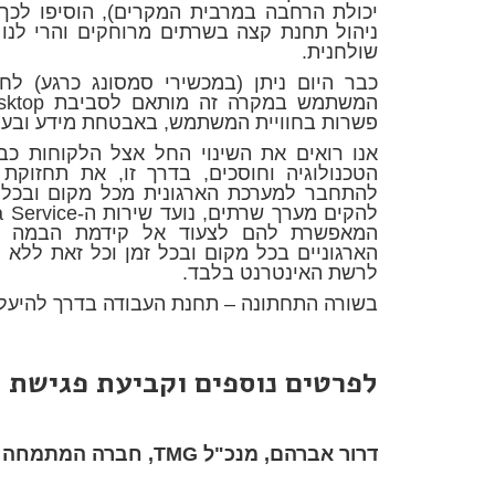
יכולת הרחבה במרבית המקרים), הוסיפו לכך 
ניהול תחנת קצה בשרתים מרוחקים והרי לנו
שולחנית.
כבר היום ניתן (במכשירי סמסונג כרגע) לח
פשרות בחוויית המשתמש, באבטחת מידע ובעל
אנו רואים את השינוי החל אצל הלקוחות כב
הטכנולוגיה וחוסכים, בדרך זו, את תחזו
להתחבר למערכת הארגונית מכל מקום ובכל זמן
המאפשרת להם לצעוד אל קידמת הבמה ולה
הארגוניים בכל מקום ובכל זמן וכל זאת ללא 
לרשת האינטרנט בלבד.
בשורה התחתונה – תחנת העבודה בדרך להיעלם.
לפרטים נוספים וקביעת פגישת י
דרור אברהם, מנכ"ל TMG, חברה המתמחה בתחום המובייל הארגוני