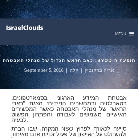
IsraelClouds
MENU
תופעת ה-BYOD: כאב הראש הגדול של מנהלי האבטחה
אריה ברקוביץ
|
קלה
|
September 5, 2016
אבטחת המידע הארגוני בסמארטפונים,
בטאבלטים ובמחשבים הניידים: הצגת "כאבי
הראש" של מנהלי האבטחה כאשר המכשירים
האישיים משמשים לעבודה והפתרון הפשוט
לבעיה.
המקרה, שבו חברת NSO סייעה לכאורה לפרוץ
ולהשתלט על האייפון של פעיל זכויות אדם מאיחוד