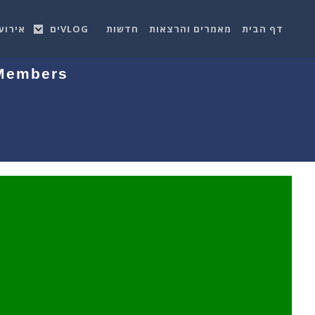
דף הבית
מאמרים והרצאות
חדשות
VLOGים
אירוע
 Members