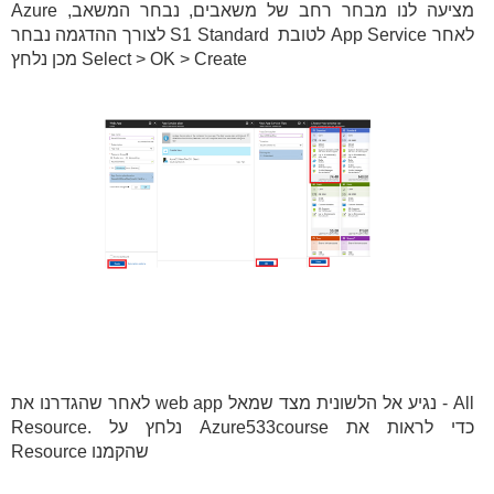
Azure מציעה לנו מבחר רחב של משאבים, נבחר המשאב,
לצורך ההדגמה נבחר S1 Standard לטובת App Service לאחר
מכן נלחץ Select > OK > Create
לאחר שהגדרנו את web app נגיע אל הלשונית מצד שמאל - All
Resource. נלחץ על Azure533course כדי לראות את
Resource שהקמנו