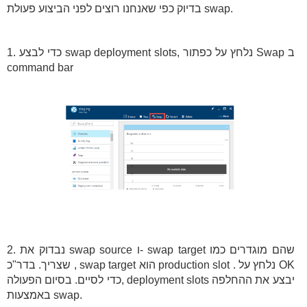
בדיוק כפי שאנחנו רוצים לפני הביצוע פעולת swap.
1. כדי לבצע swap deployment slots, נלחץ על כפתור Swap ב
command bar
2. נבדוק את swap source ו- swap target שהם מוגדרים כמו
שצריך. בדר"כ , swap target הוא production slot . נלחץ על OK
כדי לסיים. בסיום הפעולה, deployment slots יבצע את ההחלפה
באמצעות swap.