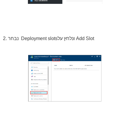
2. נבחר Deployment slotsונלחץ על Add Slot