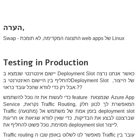
הערה,
Swap - התצוגה המקדימה, לא תומכת web apps של Linux
Testing in Production
יישום אינטרנטי שנמצא ב Deployment Slot כאשר אנחנו נרצה
להחליף בין היישום האינטרנטי בDeployment Slot של הייצור,
אבל רק כדי לוודא שהכל עובד כראוי.??
כדי לעשות את זה נוכל להשתמש feature שנמצאת Azure App
Service ,נקראת Traffic Routing, המאפשרת לך לכוון חלק
Traffic (מתנועה) בזמן אמת של משתמש אל deployment slot
שברצוננו לבצע את הבדיקות, כדי שאין לוודא שגיאות או חריגות
מסוימת, נוכל פשוט להחליף את deployment slot לייצור.
Traffic routing מאפשר לנו לשלוט באופן שבו ה Traffic עובר בין