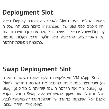
Deployment Slot
ביצוע Deploy לאפליקציה בעזרת Slot והחלפה בעזרת swap
בייצור מבטיחה שכל ה instances של Slot יהיו מוכנים לפני
שיוחלפו בייצור. פעולה זו מבטלת את זמן ההשבתה בעת Deploy
של האפליקציה. ההחלפה היא חלקה, וללא תקלות נוספות
כתוצאה מפעולת החלפה.
Swap Deployment Slot
האפליקציה חולקת אותם משאבים של ה VM (App Service
Plan). שבלחיצת כפתור ניתן להעביר את הגרסה החדשה (ה-
Staging) לייצור ואת הגרסה הישנה שהייתה ביצור לStaging .
התהליך נקרא Swap הכל מתנהל באופן שקוף למשתמש וללא
השבתות. במקרה של תקלות מקרה זה מאפשר לבצע Roll Back
באופן מיידי, היתרון עצום.