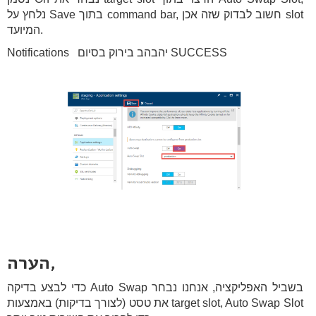
נלחץ על Save בתוך command bar, חשוב לבדוק שזה אכן slot
המיועד.
Notifications יהבהב בירוק בסיום SUCCESS
הערה,
כדי לבצע בדיקה Auto Swap בשביל האפליקציה, אנחנו נבחר
את טסט (לצורך בדיקות) באמצעות target slot, Auto Swap Slot