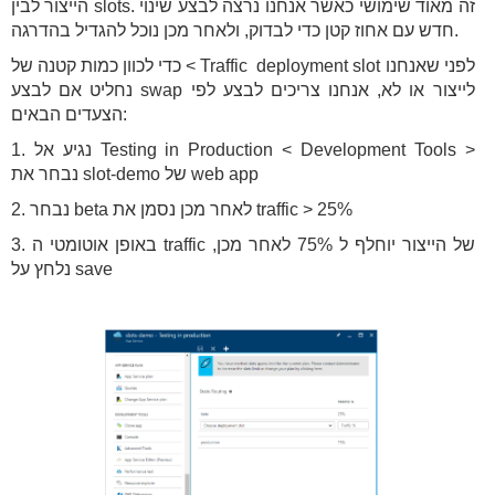
הייצור לבין slots. זה מאוד שימושי כאשר אנחנו נרצה לבצע שינוי
חדש עם אחוז קטן כדי לבדוק, ולאחר מכן נוכל להגדיל בהדרגה.
כדי לכוון כמות קטנה של < Traffic deployment slot לפני שאנחנו
נחליט אם לבצע swap לייצור או לא, אנחנו צריכים לבצע לפי
הצעדים הבאים:
1. נגיע אל Testing in Production < Development Tools >
נבחר את slot-demo של web app
2. נבחר beta לאחר מכן נסמן את traffic > 25%
3. באופן אוטומטי ה traffic של הייצור יוחלף ל 75% לאחר מכן,
נלחץ על save