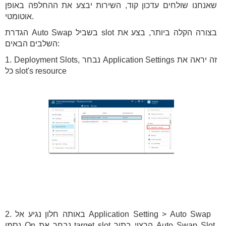
שאנחנו שולחים עדכון קוד, השירות יבצע את ההחלפה באופן
אוטומטי.
הגדרת Auto Swap בשביל slot בצורה הקלה ביותר, בצע את
השלבים הבאים:
1. Deployment Slots, נבחר Application Settings זה יראה את
כל slot's resource
2. באותה חלון נגיע אל Application Setting > Auto Swap
נסמן On נבחר את target slot הרצוי בתוך Auto Swap Slot,