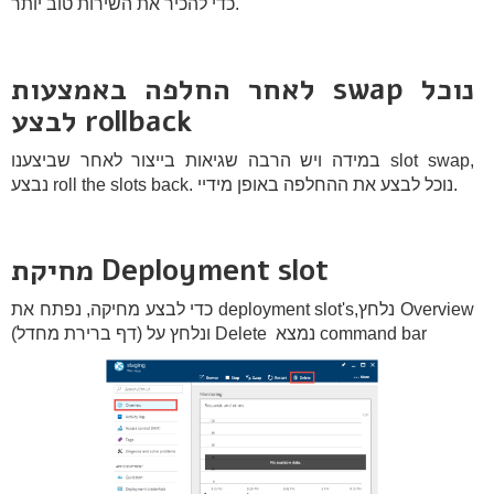
כדי להכיר את השירות טוב יותר.
לאחר החלפה באמצעות swap נוכל
לבצע rollback
במידה ויש הרבה שגיאות בייצור לאחר שביצענו slot swap,
נבצע roll the slots back. נוכל לבצע את ההחלפה באופן מידיי.
מחיקת Deployment slot
כדי לבצע מחיקה, נפתח את deployment slot's,נלחץ Overview
(דף ברירת מחדל) ונלחץ על Delete נמצא command bar