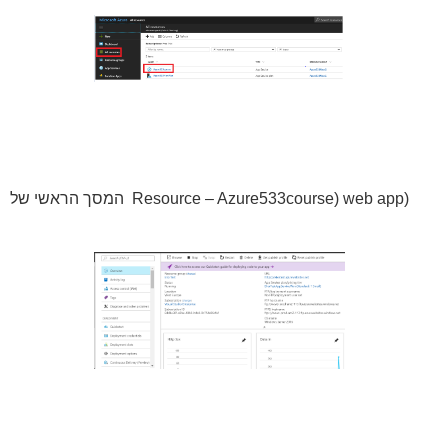
המסך הראשי של Resource – Azure533course) web app)