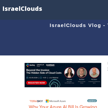
IsraelClouds
IsraelClouds Vlog - 
ו