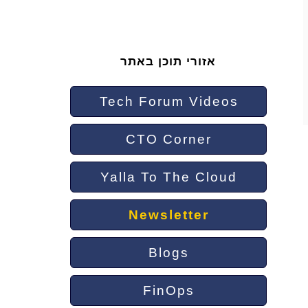
אזורי תוכן באתר
Tech Forum Videos
CTO Corner
Yalla To The Cloud
Newsletter
Blogs
FinOps