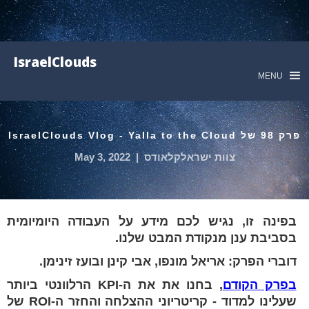
IsraelClouds
MENU
פרק 98 של IsraelClouds Vlog - Yalla to the Cloud
צוות ישראלקלאודס
|
May 3, 2022
בפינה זו, נגיש לכם מידע על העבודה היומיומית
בסביבת ענן מנקודת המבט שלנו.
דוברי הפרק: אריאל מונפו, אבי קינן ובועז זינימן.
בפרק הקודם
, בחנו את את ה-KPI הרלוונטי ביותר
שעלינו למדוד - קריטריוני ההצלחה והחזר ה-ROI של