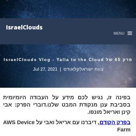
IsraelClouds
MENU
פרק 65 של IsraelClouds Vlog - Yalla to the Cloud
צוות ישראלקלאודס
|
Jul 27, 2021
בפינה זו, נגיש לכם מידע על העבודה היומיומית
בסביבת ענן מנקודת המבט שלנו.דוברי הפרק: אבי
קינן ואריאל מונפו.
בפרק הקודם
, דיברנו עם אריאל ואבי על AWS Device
Farm