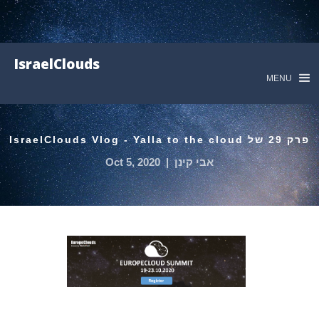
IsraelClouds
MENU
פרק 29 של IsraelClouds Vlog - Yalla to the cloud
אבי קינן
|
Oct 5, 2020