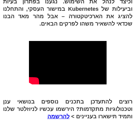
וכיצד לנהל את השימוש. נגענו בפתרון בעיות
וביעילות של Kubernetes במישור העסקי, והתחלנו
להציג את הארכיטקטורה – אבל מהר מאד הבנו
שכדאי להשאיר משהו לפרקים הבאים.
רוצים להתעדכן בתכנים נוספים בנושאי ענן
וטכנולוגיות מתקדמות? הירשמו עכשיו לניוזלטר שלנו
ותמיד תישארו בעניינים >
להרשמה