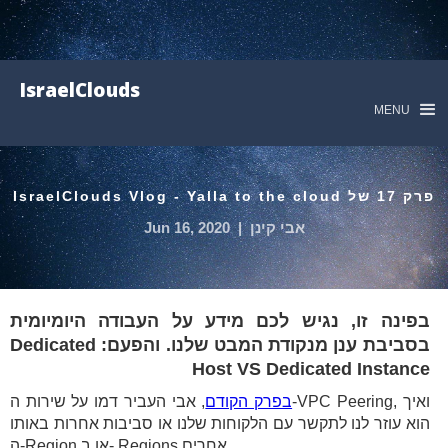
IsraelClouds
MENU
פרק 17 של IsraelClouds Vlog - Yalla to the cloud
אבי קינן
|
Jun 16, 2020
בפינה זו, נגיש לכם מידע על העבודה היומיומית
בסביבת ענן מנקודת המבט שלנו. והפעם: Dedicated
Host VS Dedicated Instance
בפרק הקודם
, אבי העביר דמו על שירות ה-VPC Peering, ואיך
הוא עוזר לנו לתקשר עם הלקוחות שלנו או סביבות אחרות באותו
ה-Region או ב- Regions אחרים.