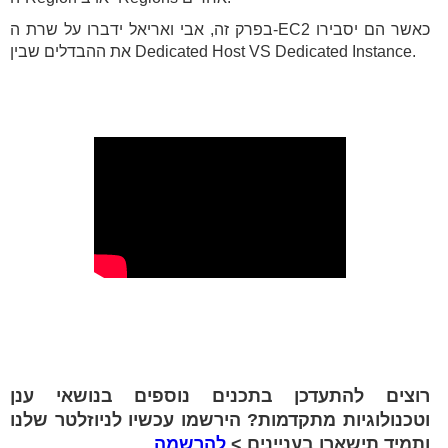
בפרק זה, אבי ואריאל ידברו על שרת ה-EC2 כאשר הם יסבירו
את ההבדלים שבין Dedicated Host VS Dedicated Instance.
רוצים להתעדכן בתכנים נוספים בנושאי ענן
וטכנולוגיות מתקדמות? הירשמו עכשיו לניוזלטר שלנו
ותמיד תישארו בעניינים >
להרשמה