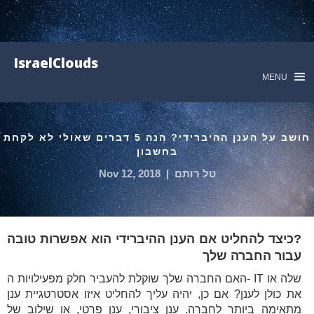
IsraelClouds
MENU
חושב על הענן ההיברידי? הנה 5 דברים שאולי לא לקחת
בחשבון
טל רותם
|
Nov 12, 2018
?כיצד להחליט אם הענן ההיברידי הוא אפשרות טובה
עבור החברה שלך
האם החברה שלך שוקלת להעביר חלק מפעילויות ה- IT שלה או
את כולן לענן? אם כן, יהיה עליך להחליט איזו אסטרטגיית ענן
מתאימה ביותר לחברה. ענן ציבורי, ענן פרטי, או שילוב של