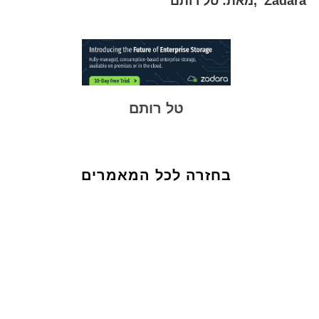
Zadara ,מאת: טל רותם
טל רותם
בחזרה לכל המאמרים