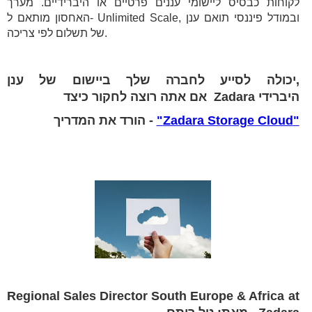
לקוחות כבסיס ליישומי עננים פרטיים או היברידיים. מערך
האחסון מותאם ל- Unlimited Scale, ובמודל פיננסי תואם ענן
של תשלום לפי צריכה.
,יכולה לסייע לחברה שלך ביישום של ענן
היברידי Zadara אם אתה רוצה לחקור כיצד
"Zadara Storage Cloud"
- הורד את המדריך
Regional Sales Director South Europe & Africa at