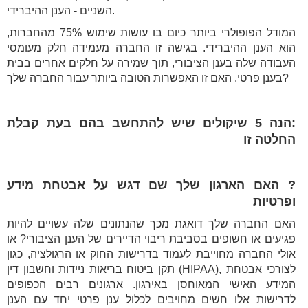
השניים - הענן ההיברידי.
המודל הפופולרי ביותר כיום בו עושות שימוש 75% מהחברות,
הוא הענן ההיברידי. בגישה זו החברה מעמידה חלק מעומסי
העבודה שלה בענן הציבורי, תוך שמירה על חלקים אחרים בבית
בענן פרטי. האם זו האפשרות הטובה ביותר עבור החברה שלך?
:הנה 5 שיקולים שיש להתחשב בהם בעת קבלת
החלטה זו
? האם הארגון שלך שם דגש על אבטחת מידע
ופרטיות
האם החברה שלך דואגת מכך שהנתונים שלה עשויים להיות
פגיעים או חשופים בסביבת ריבוי הדיירים של הענן הציבורי? או
אולי החברה מחוייבת לעמוד בדרישות החוק או הרגולציה, כגון
תקן ביטוח בריאות ניידות וחשבון דין (HIPAA), לצורכי אבטחת
המידע האישי המאוחסן באירגון. ארגונים רבים הכפופים
לדרישות אלו חשים מחויבים לכלול ענן פרטי יחד עם הענן