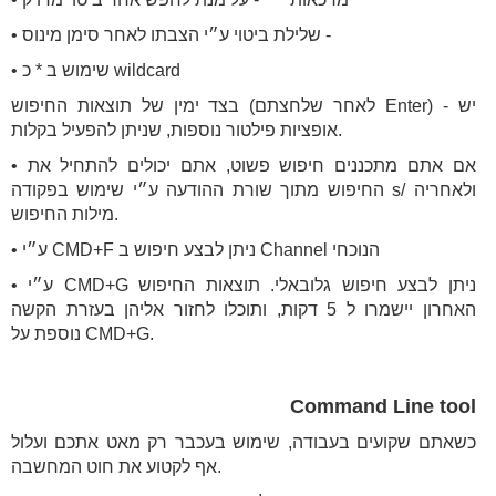
• שלילת ביטוי ע״י הצבתו לאחר סימן מינוס -
• שימוש ב * כ wildcard
בצד ימין של תוצאות החיפוש (לאחר שלחצתם Enter) - יש
אופציות פילטור נוספות, שניתן להפעיל בקלות.
• אם אתם מתכננים חיפוש פשוט, אתם יכולים להתחיל את
החיפוש מתוך שורת ההודעה ע״י שימוש בפקודה s/ ולאחריה
מילות החיפוש.
• ע״י CMD+F ניתן לבצע חיפוש ב Channel הנוכחי
• ע״י CMD+G ניתן לבצע חיפוש גלובאלי. תוצאות החיפוש
האחרון יישמרו ל 5 דקות, ותוכלו לחזור אליהן בעזרת הקשה
נוספת על CMD+G.
Command Line tool
כשאתם שקועים בעבודה, שימוש בעכבר רק מאט אתכם ועלול
אף לקטוע את חוט המחשבה.