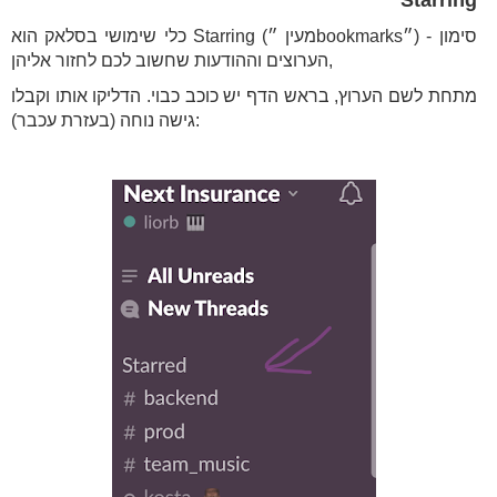
Starring
כלי שימושי בסלאק הוא Starring (מעין ״bookmarks״) - סימון
הערוצים וההודעות שחשוב לכם לחזור אליהן,
מתחת לשם הערוץ, בראש הדף יש כוכב כבוי. הדליקו אותו וקבלו
גישה נוחה (בעזרת עכבר):