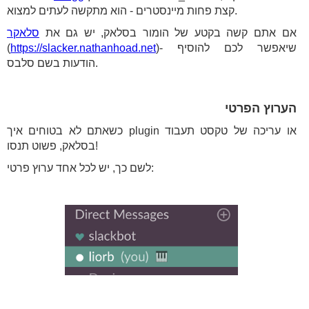
קצת פחות מיינסטרים - הוא מתקשה לעתים למצוא.
אם אתם קשה בקטע של הומור בסלאק, יש גם את
סלאקר
)- שיאפשר לכם להוסיף
https://slacker.nathanhoad.net
(
הודעות בשם סלבס.
הערוץ הפרטי
כשאתם לא בטוחים איך plugin או עריכה של טקסט תעבוד
בסלאק, פשוט תנסו!
לשם כך, יש לכל אחד ערוץ פרטי: