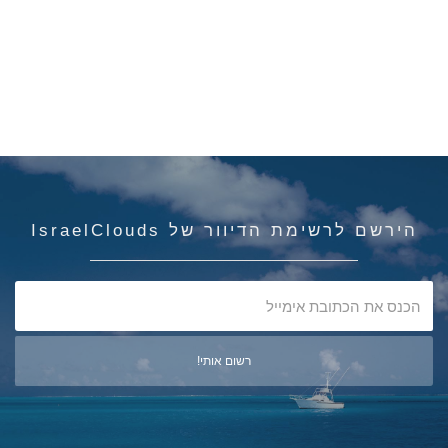
הירשם לרשימת הדיוור של IsraelClouds