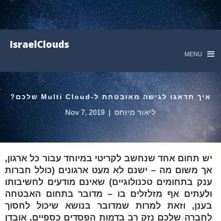
IsraelClouds
MENU
איך תדאגו לגישה מאובטחת ל-Multi Cloud שלכם?
ליאור מיוחס
|
Nov 7, 2019
יש תחום אחד שנחשב לקריטי במיוחד עבור כל ארגון,
אך משום מה – ישנם לא מעט ארגונים (כולל חברות
ענק בתחומים טכנולוגיים) שאינם מודעים לחשיבותו
ולעתים אף מזלזלים בו – מדובר בתחום האבטחה
בענן, וזאת למרות שמדובר בנושא שיכול לחסוך
לחברה שלכם נזק רב בדמות הפסדים כספיים, אובדן