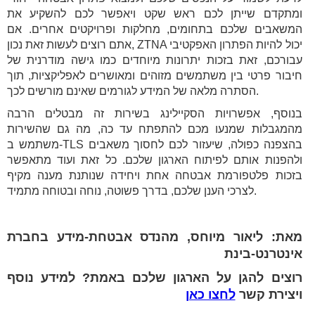
ומתקדם שייתן לכם ראש שקט ויאפשר לכם להשקיע את
המשאבים שלכם בתחומים, מחלקות ופרויקטים אחרים. אם
אתם רוצים לעשות זאת נכון, ZTNA יכול להיות הפתרון האפקטיבי
עבורכם, זאת בזכות יתרונות מיוחדים כמו גישה מודרנית של
חיבור פרטי בין משתמשים מזוהים ומאושרים לאפליקציות, תוך
הסתרה מלאה של המידע לגורמים שאינם מורשים לכך.
בנוסף, אפשרויות הסקיילינג בשירות זה מבטלים הרבה
מהמגבלות שמנעו מכם להתפתח עד כה, מה גם שהשירות
משתמש ב-TLS בהצפנה כפולה, שיעזור לכם לחסוך משאבים
ולהפנות אותם לפיתוח הארגון שלכם. כל זאת ועוד מתאפשר
בזכות פלטפורמת אבטחה אחת ויחידה שנותנת מענה מקיף
לצרכי הענן שלכם, בדרך פשוטה, נוחה ובטוחה מתמיד.
מאת: ליאור מיוחס, מהנדס אבטחת-מידע בחברת
אינטרנט-בינת
רוצים להגן על הארגון שלכם באמת? למידע נוסף
ויצירת קשר
לחצו כאן