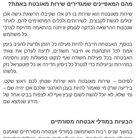
מהם המאפיינים שמגדירים שירות מאובטח באמת?
שירות מאובטח הוא שירות בו רק אלו שקיבלו הרשאת גישה אכן
יכולים לגשת לקבצים, לשירותים ולכלים המתאימים להם, לאחר
שנכונות ההרשאה נבדקה לעומק וניתנה בהתאמה מדויקת לצרכי
כל משתמש.
בנוסף, האבטחה חייבת להיות פעילה כל הזמן ולדעת להגיב בזמן
אמת לכל התנהגות או חיבור חשודים, לדעת לעדכן את צוותי
האבטחה בכל פעילות חשודה ואף לנקוט בפעולות מנע וחסימה
במהירות וביעילות כדי לנטרל כל ניסיון חדירה או כל פוטנציאל נזק
כלשהו.
לסיכום – שירות מאובטח הוא שירות שנותן לכם ראש שקט,
בידיעה שרק מי שאמור להיות בענן הארגוני שלכם אכן יהיה שם –
ומי שלא, לא יוכל לגשת לשום קובץ ואף לא לצפות בביט אחד של
מידע שנמצא שם.
הבעיות במודלי אבטחה מסורתיים
במשך שנים רבות השתמשנו במודלי אבטחה מסורתיים שאמנם