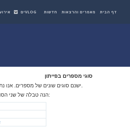
דף הבית
מאמרים והרצאות
חדשות
VLOGים
אירוע
סוגי מספרים בפייתון
ב- Python ישנם סוגים שונים של מספרים. אנו נתמקד בעיקר במספרים שלמים ומספרים עשרוניים.
הנה טבלה של שני הסוגים העיקריים שאנו נעבוד איתם, להלן דוגמה למספרים הללו: