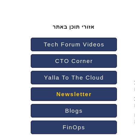
אזורי תוכן באתר
Tech Forum Videos
CTO Corner
Yalla To The Cloud
Newsletter
Blogs
FinOps