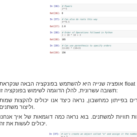
אופציה שנייה היא להשתמש בפונקציה הבאה שנקראת float (). שבעזרת אתה אומר לפייתון שאתה רוצה
תשובה עשרונית, להלן הדוגמה לשימוש בפונקציה זו:
 בפייתון כמחשבון, נראה כיצד אנו יכולים להקצות שמות
וליצור משתנים.
 תוויות למשתנים. בוא נראה כמה דוגמאות של איך אנחנו
יכולים לעשות את זה.