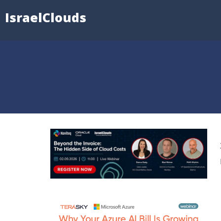
IsraelClouds