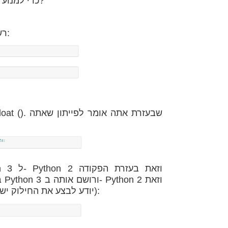
אז מה אנחנו עושים אם אנחנו משתמשים ב- Python 2 כדי למנוע את זה?
1. רשום את אחד המספרים בצורה עשרונית כמו הדוגמה הבאה:
משום ש Python 3 יודע לבצע את החילוק ישירות מבלי להוסיף לו עוד פונקציות ועזרים):