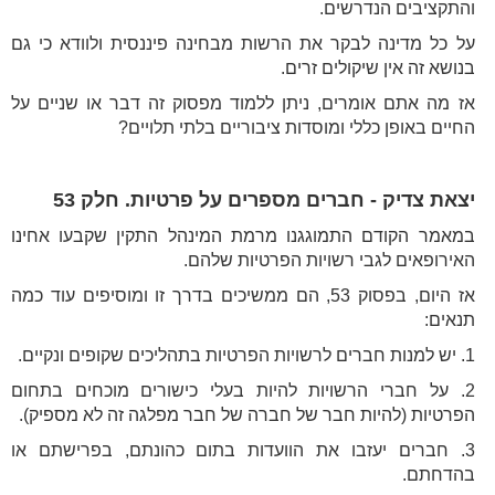
והתקציבים הנדרשים.
על כל מדינה לבקר את הרשות מבחינה פיננסית ולוודא כי גם
בנושא זה אין שיקולים זרים.
אז מה אתם אומרים, ניתן ללמוד מפסוק זה דבר או שניים על
החיים באופן כללי ומוסדות ציבוריים בלתי תלויים?
יצאת צדיק - חברים מספרים על פרטיות. חלק 53
במאמר הקודם התמוגגנו מרמת המינהל התקין שקבעו אחינו
האירופאים לגבי רשויות הפרטיות שלהם.
אז היום, בפסוק 53, הם ממשיכים בדרך זו ומוסיפים עוד כמה
תנאים:
1. יש למנות חברים לרשויות הפרטיות בתהליכים שקופים ונקיים.
2. על חברי הרשויות להיות בעלי כישורים מוכחים בתחום
הפרטיות (להיות חבר של חברה של חבר מפלגה זה לא מספיק).
3. חברים יעזבו את הוועדות בתום כהונתם, בפרישתם או
בהדחתם.