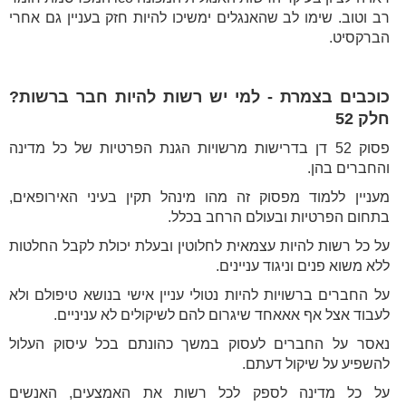
רב וטוב. שימו לב שהאנגלים ימשיכו להיות חזק בעניין גם אחרי
הברקסיט.
כוכבים בצמרת - למי יש רשות להיות חבר ברשות?
חלק 52
פסוק 52 דן בדרישות מרשויות הגנת הפרטיות של כל מדינה
והחברים בהן.
מעניין ללמוד מפסוק זה מהו מינהל תקין בעיני האירופאים,
בתחום הפרטיות ובעולם הרחב בכלל.
על כל רשות להיות עצמאית לחלוטין ובעלת יכולת לקבל החלטות
ללא משוא פנים וניגוד עניינים.
על החברים ברשויות להיות נטולי עניין אישי בנושא טיפולם ולא
לעבוד אצל אף אאאחד שיגרום להם לשיקולים לא עניניים.
נאסר על החברים לעסוק במשך כהונתם בכל עיסוק העלול
להשפיע על שיקול דעתם.
על כל מדינה לספק לכל רשות את האמצעים, האנשים