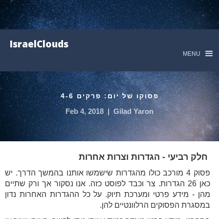
IsraelClouds
MENU
פסוקו של יום: פרקים 4-6
Feb 4, 2018
|
Gilad Yaron
חלק רביעי - הגדרות וצרות אחרות
פסוק 4 מורכב כולו מהגדרות שישמשו אותנו בהמשך הדרך. יש
כאן 26 הגדרות. צר וכבד לפוסט כזה. אנו נסקור אך ורק שתיים
מהן - מידע פרטי ומערכת תיוק. על כל ההגדרות האחרות נדון
במסגרת הפסוקים הרלוונטיים להן.