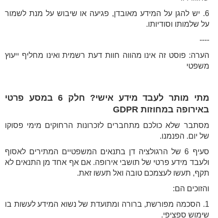
6. יש להגן על המידע מאובדן, פגיעה או שיבוש על מנת לשמור
על שלמותו וסודיותו.
----
הערה: פוסט זה אינו מהווה חוות דעת רשמית ואינו מחליף ייעוץ
משפטי
מתי מותר לעבד מידע אישי? חלק 6 במסע פרטי
באירופה במחוזות GDPR
מסתבר שלא כולכם מתחברים לזכרונות הרחוקים מימי פסוקו
של יום. הפנמנו.
סעיף 6 של הרגולציה דן בתנאים המשפטיים המתירים לאסוף
ולעבד מידע פרטי של תושבי אירופה. אם אף אחד מן התנאים לא
תקף, תעשו לעצמכם טובה ואל תעשו זאת.
והזוכים הם:
1. הסכמה מפורשת, ברורה ומתועדת של נשוא המידע לעשות בו
שימוש ספציפי.