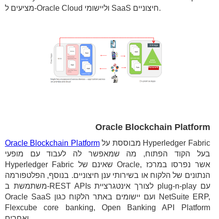
מציעים ל-Oracle Cloud וליישומי SaaS חיצוניים.
Oracle Blockchain Platform
מבוססת על Hyperledger Fabric
Oracle Blockchain Platform
בעל הקוד הפתוח, מה שמאפשר לה לעבוד עם מופעי
Hyperledger Fabric שאינם של Oracle, אשר נפרסו במרכז
הנתונים של הלקוח או בשירותי ענן חיצוניים. בנוסף, הפלטפורמה
משתמשת ב-REST APIs לצורך אינטגרציית plug-n-play עם
Oracle SaaS ועם יישומים באתר הלקוח כגון NetSuite ERP,
Flexcube core banking, Open Banking API Platform
ואחרים.