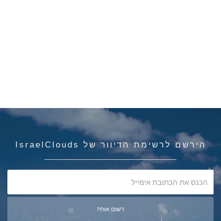
הירשם לרשימת הדיוור של IsraelClouds