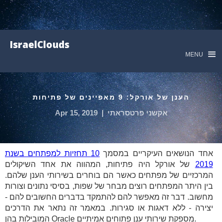
IsraelClouds
MENU
הענן של אורקל: 9 מאפיינים של פתיחות
אקשני פרטסראתי
|
Apr 15, 2019
אחד הנושאים העיקריים במסמך
10 תחזיות למפתחים בשנת
2019
של אורקל היה פתיחות, המהווה את אחד השיקולים
המרכזיים של מפתחים כאשר הם בוחרים בשירותי הענן שלהם.
בין היתר המפתחים רוצים מבחר של שפות, בסיסי נתונים וצורות
מחשוב. דבר זה מאפשר להם להתמקד בדברים החשובים להם -
יצירה - ללא דאגות או סגירות. במאמר זה נתאר את הדרכים
המובילות בהן Oracle מספקת שירותי ענן פתוחים אמיתיים.