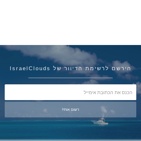
הירשם לרשימת הדיוור של IsraelClouds