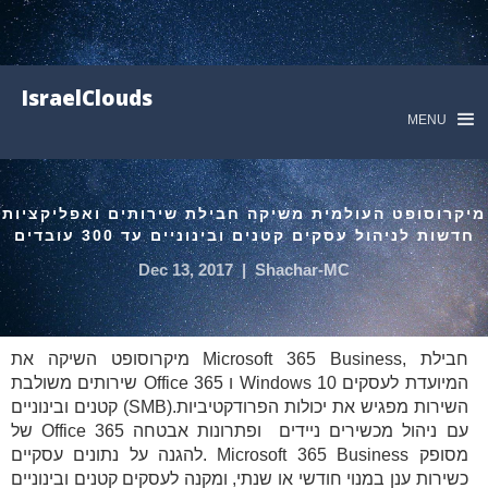
IsraelClouds
MENU
מיקרוסופט העולמית משיקה חבילת שירותים ואפליקציות
חדשות לניהול עסקים קטנים ובינוניים עד 300 עובדים
Dec 13, 2017
|
Shachar-MC
מיקרוסופט השיקה את Microsoft 365 Business, חבילת
שירותים משולבת Office 365 ו Windows 10 המיועדת לעסקים
קטנים ובינוניים (SMB).השירות מפגיש את יכולות הפרודקטיביות
של Office 365 עם ניהול מכשירים ניידים ופתרונות אבטחה
להגנה על נתונים עסקיים. Microsoft 365 Business מסופק
כשירות ענן במנוי חודשי או שנתי, ומקנה לעסקים קטנים ובינוניים