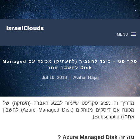
IsraelClouds
MENU
סקריפט – כיצד להעביר (להעתיק) מכונה עם Managed
Disk לחשבון אחר
Jul 10, 2018
|
Avihai Hajaj
מדריך זה מציג סקריפט שיעזור לבצע העברה (העתקה) של
מכונה עם דיסקים מנוהלים (Azure Managed Disk) לחשבון
אחר (Subscription).
מה זה Azure Managed Disk ?