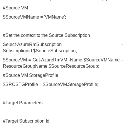
#Source VM
$SourceVMName = 'VMName';
#Set the context to the Source Subscription
Select-AzureRmSubscription -
SubscriptionId:$SourceSubscription;
$SourceVM = Get-AzureRmVM -Name:$SourceVMName -
ResourceGroupName:$SourceResourceGroup;
#Source VM StorageProfile
$SRCSTGProfile = $SourceVM.StorageProfile;
#Target Parameters
#Target Subscription Id